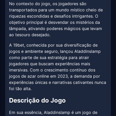
No contexto do jogo, os jogadores são
transportados para um mundo místico cheio de
riquezas escondidas e desafios intrigantes. O
objetivo principal é desvendar os mistérios da
lâmpada, ativando poderes mágicos que levam
ao tesouro desejado.
A 19bet, conhecida por sua diversificação de
jogos e ambiente seguro, lançou Aladdinslamp
como parte de sua estratégia para atrair
jogadores que buscam experiências mais
imersivas. Com o crescimento contínuo dos
jogos de azar online em 2023, a demanda por
experiências únicas e narrativas cativantes nunca
foi tão alta.
Descrição do Jogo
Em sua essência, Aladdinslamp é um jogo de