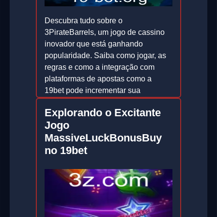
Descubra tudo sobre o
3PirateBarrels, um jogo de cassino
inovador que está ganhando
popularidade. Saiba como jogar, as
regras e como a integração com
plataformas de apostas como a
19bet pode incrementar sua
experiência.
Explorando o Excitante
2026-05-28
Jogo
MassiveLuckBonusBuy
no 19bet