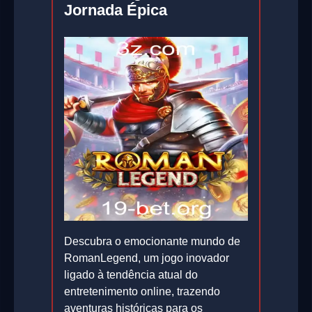
Jornada Épica
Descubra o emocionante mundo de
RomanLegend, um jogo inovador
ligado à tendência atual do
entretenimento online, trazendo
aventuras históricas para os