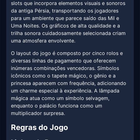
slots que incorpora elementos visuais e sonoros
da antiga Pérsia, transportando os jogadores
para um ambiente que parece saído das Mil e
Uma Noites. Os gráficos de alta qualidade e a
trilha sonora cuidadosamente selecionada criam
uma atmosfera envolvente.
O layout do jogo é composto por cinco rolos e
diversas linhas de pagamento que oferecem
inúmeras combinações vencedoras. Símbolos
icônicos como o tapete mágico, o gênio e a
princesa aparecem com frequência, adicionando
um charme especial à experiência. A lâmpada
mágica atua como um símbolo selvagem,
enquanto o palácio funciona como um
multiplicador surpresa.
Regras do Jogo