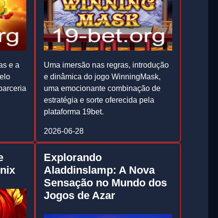
as e a
Uma imersão nas regras, introdução
elo
e dinâmica do jogo WinningMask,
parceria
uma emocionante combinação de
estratégia e sorte oferecida pela
plataforma 19bet.
2026-06-28
e
Explorando
nix
Aladdinslamp: A Nova
Sensação no Mundo dos
Jogos de Azar