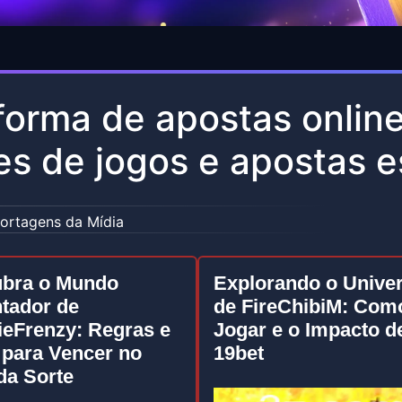
forma de apostas onlin
s de jogos e apostas e
ortagens da Mídia
bra o Mundo
Explorando o Unive
tador de
de FireChibiM: Com
ieFrenzy: Regras e
Jogar e o Impacto d
 para Vencer no
19bet
da Sorte