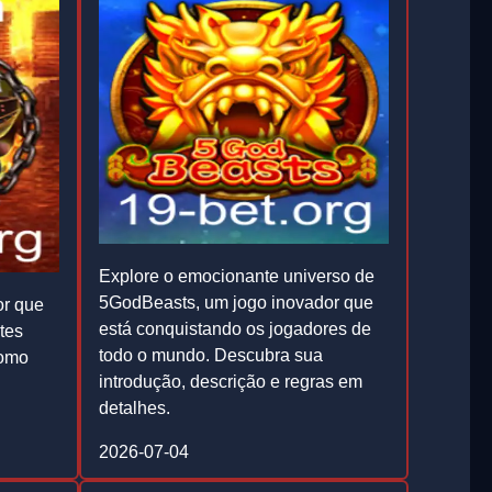
Explore o emocionante universo de
5GodBeasts, um jogo inovador que
or que
está conquistando os jogadores de
tes
todo o mundo. Descubra sua
como
introdução, descrição e regras em
detalhes.
2026-07-04