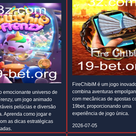
FireChibiM é um jogo inovad
combina aventuras empolgan
o emocionante universo de
com mecânicas de apostas 
renzy, um jogo animado
19bet, proporcionando uma
áveis pelúcias e diversão
experiência de jogo única.
a. Aprenda como jogar e
om as dicas estratégicas
2026-07-05
adas.