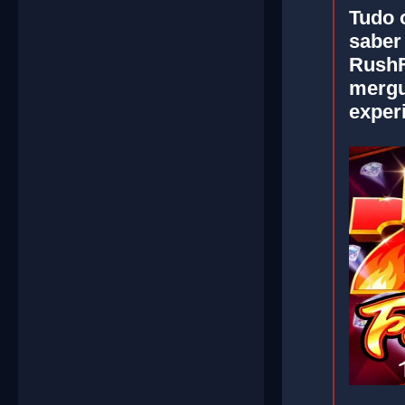
2026-07
Tudo 
saber
RushF
mergu
exper