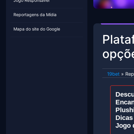
Jogo Responsável
Reportagens da Mídia
Mapa do site do Google
Plata
opçõe
19bet
»
Rep
Descu
Encan
Plush
Dicas
Jogo 