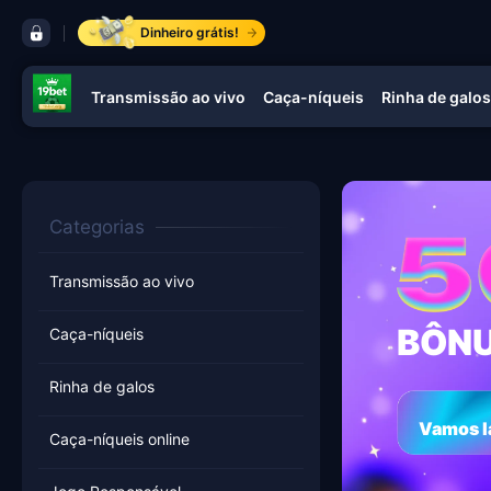
barra de controle 19bet
Dinheiro grátis!
Transmissão ao vivo
Caça-níqueis
Rinha de galos
navegação 19bet
Categorias
Transmissão ao vivo
BÔNU
Caça-níqueis
Rinha de galos
Vamos l
Caça-níqueis online