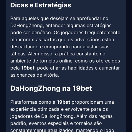
Dicas e Estratégias
Para aqueles que desejam se aprofundar no
DaHongZhong, entender algumas estratégias
pode ser benéfico. Os jogadores frequentemente
monitoram as cartas que os adversários estão
descartando e comprando para ajustar suas
táticas. Além disso, a prática constante no
ambiente de torneios online, como os oferecidos
pela
19bet
, pode afiar as habilidades e aumentar
as chances de vitória.
DaHongZhong na 19bet
Plataformas como a
19bet
proporcionam uma
experiência otimizada e envolvente para os
jogadores de DaHongZhong. Além das regras
padrão, eventos especiais e torneios são
constantemente atualizados, mantendo o jogo