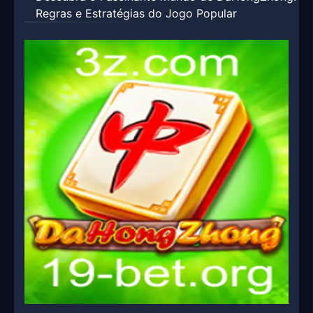
Regras e Estratégias do Jogo Popular