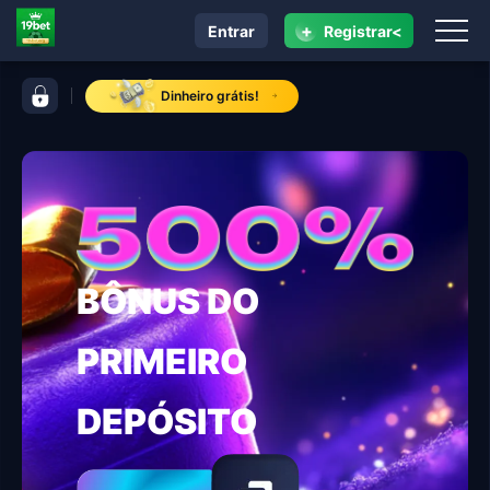
+
Entrar
Registrar<
navegação 19bet
barra de controle 19bet
Dinheiro grátis!
BÔNUS DO
PRIMEIRO
DEPÓSITO