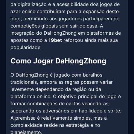
da digitalização e a acessibilidade dos jogos de
azar online contribuíram para a expansão deste
jogo, permitindo aos jogadores participarem de
competições globais sem sair de casa. A
integração do DaHongZhong em plataformas de
apostas como a
19bet
reforçou ainda mais sua
popularidade.
Como Jogar DaHongZhong
O DaHongZhong é jogado com baralhos
tradicionais, embora as regras possam variar
levemente dependendo da região ou da
plataforma online. O objetivo principal do jogo é
formar combinações de cartas vencedoras,
superando os adversários em habilidade e sorte.
A premissa é relativamente simples, mas a
complexidade reside na estratégia e no
planejamento.