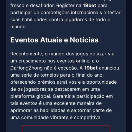
fresco e desafiador. Register na
19bet
para
participar de competições internacionais e testar
suas habilidades contra jogadores de todo o
mundo.
Eventos Atuais e Notícias
Recentemente, o mundo dos jogos de azar viu
um crescimento nos eventos online, e o
DaHongZhong não é exceção. A
19bet
anunciou
uma série de torneios para o final do ano,
oferecendo prêmios atrativos e a oportunidade
de os jogadores se destacarem em uma
plataforma global. Garantir a participação em
tais eventos é uma excelente maneira de
aprimorar as habilidades e se tornar parte de
uma comunidade vibrante e competitiva.