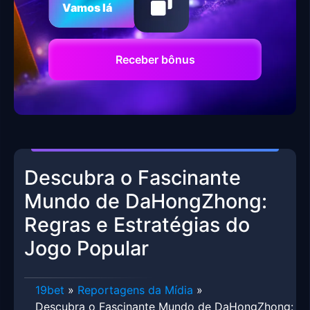
Vamos lá
Receber bônus
Descubra o Fascinante
Mundo de DaHongZhong:
Regras e Estratégias do
Jogo Popular
19bet
»
Reportagens da Mídia
»
Descubra o Fascinante Mundo de DaHongZhong: