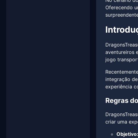
No cenário d
Oferecendo um
surpreendente
Introdu
DragonsTreas
aventureiros 
jogo transpo
Recentemente,
integração de
experiência 
Regras d
DragonsTreasu
criar uma exp
Objetivo