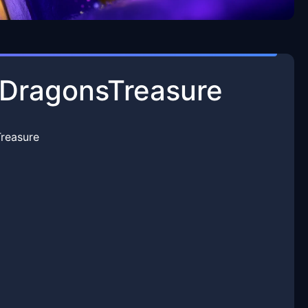
 DragonsTreasure
reasure