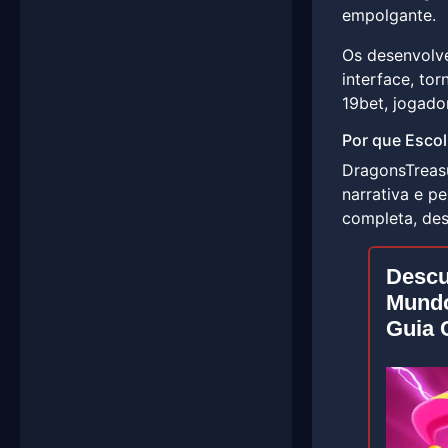
empolgante.
Os desenvolv
interface, to
19bet, jogado
Por que Esco
DragonsTreasu
narrativa e p
completa, des
Descu
Mundo
Guia 