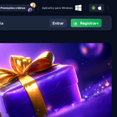
Promoções e bônus
Aplicativo para Windows
+
ia
Entrar
Registrar<