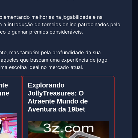
lementando melhorias na jogabilidade e na
m a introdução de torneios online patrocinados pelo
co e ganhar prêmios consideráveis.
ante, mas também pela profundidade da sua
a aqueles que buscam uma experiência de jogo
uma escolha ideal no mercado atual.
nte
Explorando
une
JollyTreasures: O
Atraente Mundo de
Aventura da 19bet