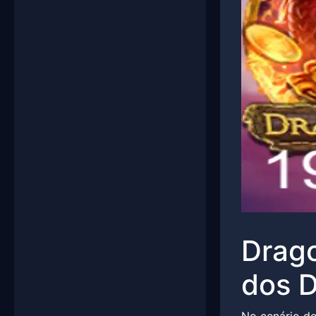
Drag
dos 