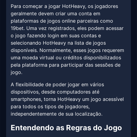
Para começar a jogar HotHeavy, os jogadores
geralmente devem criar uma conta em
plataformas de jogos online parceiras como
19bet. Uma vez registrados, eles podem acessar
o jogo fazendo login em suas contas e
selecionando HotHeavy na lista de jogos
disponíveis. Normalmente, esses jogos requerem
uma moeda virtual ou créditos disponibilizados
pela plataforma para participar das sessões de
jogo.
A flexibilidade de poder jogar em vários
dispositivos, desde computadores até
smartphones, torna HotHeavy um jogo acessível
para todos os tipos de jogadores,
independentemente de sua localização.
Entendendo as Regras do Jogo