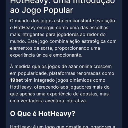
HotHeavy: Uma Introdução
ao Jogo Popular
O mundo dos jogos está em constante evolução
e HotHeavy emergiu como uma das escolhas
mais intrigantes para jogadores ao redor do
mundo. Este jogo combina ação estratégica com
elementos de sorte, proporcionando uma
experiência única e emocionante.
À medida que os jogos de azar online crescem
em popularidade, plataformas renomadas como
19bet
têm integrado jogos dinâmicos como
HotHeavy, oferecendo aos jogadores mais do
que apenas uma experiência de apostas, mas
uma verdadeira aventura interativa.
O Que é HotHeavy?
HotHeavy é um jogo que desafia os jogadores a