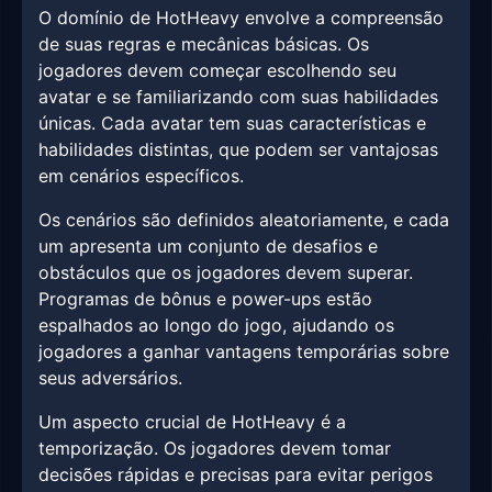
O domínio de HotHeavy envolve a compreensão
de suas regras e mecânicas básicas. Os
jogadores devem começar escolhendo seu
avatar e se familiarizando com suas habilidades
únicas. Cada avatar tem suas características e
habilidades distintas, que podem ser vantajosas
em cenários específicos.
Os cenários são definidos aleatoriamente, e cada
um apresenta um conjunto de desafios e
obstáculos que os jogadores devem superar.
Programas de bônus e power-ups estão
espalhados ao longo do jogo, ajudando os
jogadores a ganhar vantagens temporárias sobre
seus adversários.
Um aspecto crucial de HotHeavy é a
temporização. Os jogadores devem tomar
decisões rápidas e precisas para evitar perigos