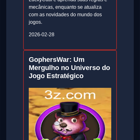
mecânicas, enquanto se atualiza
com as novidades do mundo dos
jogos.
2026-02-28
GophersWar: Um
Mergulho no Universo do
Jogo Estratégico