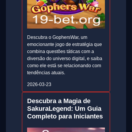
Descubra o GophersWar, um
emocionante jogo de estratégia que
combina questões táticas com a
diversão do universo digital, e saiba
como ele está se relacionando com
tendências atuais.
2026-03-23
Descubra a Magia de
SakuraLegend: Um Guia
Completo para Iniciantes