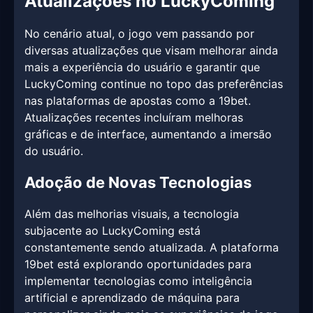
Atualizações no LuckyComing
No cenário atual, o jogo vem passando por
diversas atualizações que visam melhorar ainda
mais a experiência do usuário e garantir que
LuckyComing continue no topo das preferências
nas plataformas de apostas como a 19bet.
Atualizações recentes incluíram melhoras
gráficas e de interface, aumentando a imersão
do usuário.
Adoção de Novas Tecnologias
Além das melhorias visuais, a tecnologia
subjacente ao LuckyComing está
constantemente sendo atualizada. A plataforma
19bet está explorando oportunidades para
implementar tecnologias como inteligência
artificial e aprendizado de máquina para