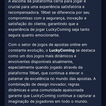
A escolha da plataforma certa para jogar é
crucial para uma experiência satisfatória e
recompensadora. 19bet se diferencia por seu
compromisso com a segurança, inovação e
satisfação do cliente, garantindo que a
experiência de jogar LuckyComing seja tanto
segura quanto emocionante.
Com o setor de jogos de apostas online em
constante evolução, o
LuckyComing
se destaca
como um dos jogos mais dinâmicos e
envolventes disponíveis atualmente,
especialmente quando jogado através da
plataforma 19bet, que continua a elevar o
patamar de excelência no mundo das apostas. A
combinação de design inovador, regras
dinâmicas e uma comunidade apaixonada
garante que LuckyComing continue a capturar a
imaginação de jogadores em todo o mundo.