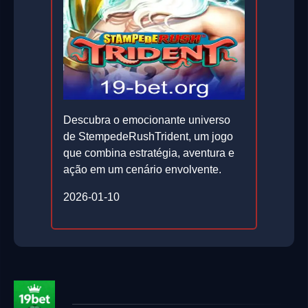
Descubra o emocionante universo
de StempedeRushTrident, um jogo
que combina estratégia, aventura e
ação em um cenário envolvente.
2026-01-10