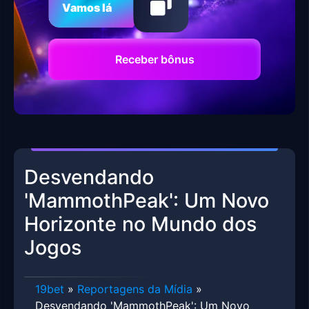
Vamos lá
Receber bônus
Desvendando
'MammothPeak': Um Novo
Horizonte no Mundo dos
Jogos
19bet
»
Reportagens da Mídia
»
Desvendando 'MammothPeak': Um Novo