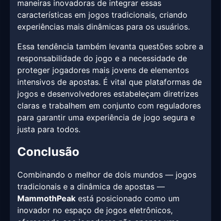
maneiras inovadoras de integrar essas
características em jogos tradicionais, criando
experiências mais dinâmicas para os usuários.
Essa tendência também levanta questões sobre a
responsabilidade do jogo e a necessidade de
proteger jogadores mais jovens de elementos
intensivos de apostas. É vital que plataformas de
jogos e desenvolvedores estabeleçam diretrizes
claras e trabalhem em conjunto com reguladores
para garantir uma experiência de jogo segura e
justa para todos.
Conclusão
Combinando o melhor de dois mundos — jogos
tradicionais e a dinâmica de apostas —
MammothPeak
está posicionado como um
inovador no espaço de jogos eletrônicos,