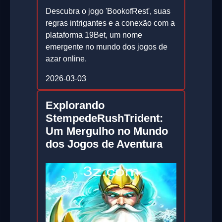
Descubra o jogo 'BookofRest', suas
regras intrigantes e a conexão com a
plataforma 19Bet, um nome
emergente no mundo dos jogos de
azar online.
2026-03-03
Explorando
StempedeRushTrident:
Um Mergulho no Mundo
dos Jogos de Aventura