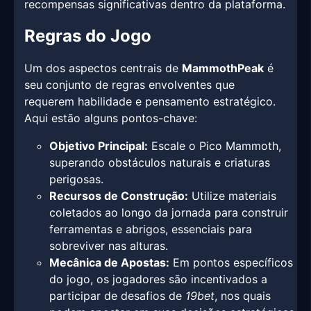
recompensas significativas dentro da plataforma.
Regras do Jogo
Um dos aspectos centrais de
MammothPeak
é
seu conjunto de regras envolventes que
requerem habilidade e pensamento estratégico.
Aqui estão alguns pontos-chave:
Objetivo Principal:
Escale o Pico Mammoth,
superando obstáculos naturais e criaturas
perigosas.
Recursos de Construção:
Utilize materiais
coletados ao longo da jornada para construir
ferramentas e abrigos, essenciais para
sobreviver nas alturas.
Mecânica de Apostas:
Em pontos específicos
do jogo, os jogadores são incentivados a
participar de desafios de
19bet
, nos quais