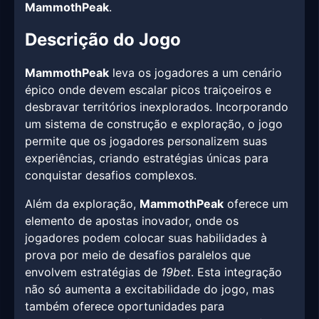
MammothPeak
.
Descrição do Jogo
MammothPeak
leva os jogadores a um cenário
épico onde devem escalar picos traiçoeiros e
desbravar territórios inexplorados. Incorporando
um sistema de construção e exploração, o jogo
permite que os jogadores personalizem suas
experiências, criando estratégias únicas para
conquistar desafios complexos.
Além da exploração,
MammothPeak
oferece um
elemento de apostas inovador, onde os
jogadores podem colocar suas habilidades à
prova por meio de desafios paralelos que
envolvem estratégias de
19bet
. Esta integração
não só aumenta a excitabilidade do jogo, mas
também oferece oportunidades para