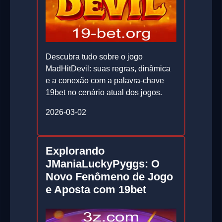
Descubra tudo sobre o jogo
MadHitDevil: suas regras, dinâmica
e a conexão com a palavra-chave
19bet no cenário atual dos jogos.
2026-03-02
Explorando
JManiaLuckyPyggs: O
Novo Fenômeno de Jogo
e Aposta com 19bet