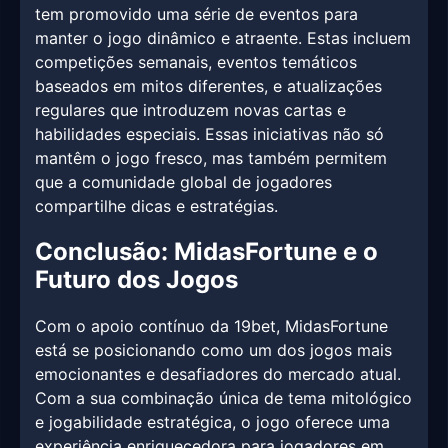
tem promovido uma série de eventos para
manter o jogo dinâmico e atraente. Estas incluem
competições semanais, eventos temáticos
baseados em mitos diferentes, e atualizações
regulares que introduzem novas cartas e
habilidades especiais. Essas iniciativas não só
mantêm o jogo fresco, mas também permitem
que a comunidade global de jogadores
compartilhe dicas e estratégias.
Conclusão: MidasFortune e o
Futuro dos Jogos
Com o apoio contínuo da 19bet, MidasFortune
está se posicionando como um dos jogos mais
emocionantes e desafiadores do mercado atual.
Com a sua combinação única de tema mitológico
e jogabilidade estratégica, o jogo oferece uma
experiência enriquecedora para jogadores em