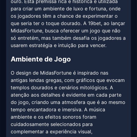
ouro. Esta premissa rica e histórica é utilizada
para criar um ambiente de luxo e fortuna, onde
os jogadores têm a chance de experimentar o
que seria ter o toque dourado. A 19bet, ao lançar
MidasFortune, busca oferecer um jogo que não
só entretém, mas também desafia os jogadores a
usarem estratégia e intuição para vencer.
Ambiente de Jogo
O design de MidasFortune é inspirado nas
antigas lendas gregas, com gráficos que evocam
templos dourados e cenários mitológicos. A
atenção aos detalhes é evidente em cada parte
do jogo, criando uma atmosfera que é ao mesmo
tempo encantadora e imersiva. A música
ambiente e os efeitos sonoros foram
cuidadosamente selecionados para
complementar a experiência visual,