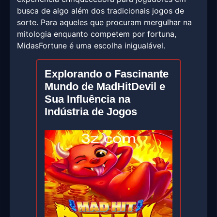
busca de algo além dos tradicionais jogos de
sorte. Para aqueles que procuram mergulhar na
mitologia enquanto competem por fortuna,
MidasFortune é uma escolha inigualável.
Explorando o Fascinante
Mundo de MadHitDevil e
Sua Influência na
Indústria de Jogos