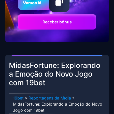
Vamos lá
Receber bônus
MidasFortune: Explorando
a Emoção do Novo Jogo
com 19bet
19bet
»
Reportagens da Mídia
»
MidasFortune: Explorando a Emoção do Novo
Jogo com 19bet