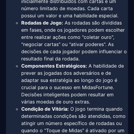
inicialmente distribuídos com cartas e um
número limitado de moedas. Cada carta
possui um valor e uma habilidade especial.
Rodadas de Jogo:
As rodadas são divididas
em fases, onde os jogadores podem escolher
entre realizar ações como "coletar ouro",
"negociar cartas" ou "ativar poderes". As
decisões de cada jogador podem influenciar o
resultado final da rodada.
Componentes Estratégicos:
A habilidade de
prever as jogadas dos adversários e de
adaptar sua estratégia ao longo do jogo é
crucial para o sucesso em MidasFortune.
Decisões inteligentes podem resultar em
várias moedas de ouro extras.
Condição de Vitória:
O jogo termina quando
determinadas condições são atendidas, como
atingir um número específico de rodadas ou
quando o "Toque de Midas" é ativado por um