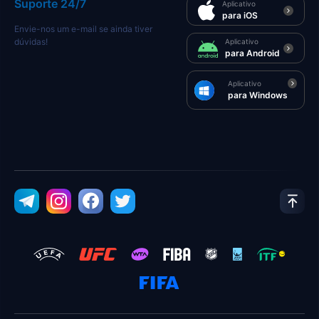
Suporte 24/7
Aplicativo
para iOS
Envie-nos um e-mail se ainda tiver
dúvidas!
Aplicativo
para Android
Aplicativo
para Windows