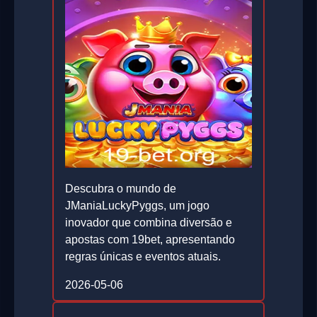
Descubra o mundo de
JManiaLuckyPyggs, um jogo
inovador que combina diversão e
apostas com 19bet, apresentando
regras únicas e eventos atuais.
2026-05-06