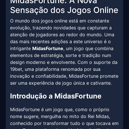
MidasFortune: A Nova
Sensação dos Jogos Online
O mundo dos jogos online está em constante
evolução, trazendo novidades que capturam a
atenção de jogadores ao redor do mundo. Uma
das mais recentes adições a este universo é o
intrigante
MidasFortune
, um jogo que combina
elementos de estratégia, sorte e tradição num
design moderno e envolvente. Com o suporte da
19bet, uma plataforma renomada por sua
inovação e confiabilidade, MidasFortune promete
ser uma experiência de jogo única e cativante.
Introdução a MidasFortune
MidasFortune é um jogo que, como o próprio
nome sugere, mergulha no mito do Rei Midas,
conhecido por transformar tudo o que tocava em