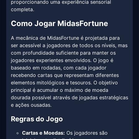
proporcionando uma experiência sensorial
completa.
Como Jogar MidasFortune
A mecânica de MidasFortune é projetada para
ser acessível a jogadores de todos os níveis, mas
com profundidade suficiente para manter os
jogadores experientes envolvidos. O jogo é
baseado em rodadas, com cada jogador
recebendo cartas que representam diferentes
elementos mitológicos e tesouros. O objetivo
principal é acumular o máximo de moeda
dourada possível através de jogadas estratégicas
e ações ousadas.
Regras do Jogo
Cartas e Moedas:
Os jogadores são