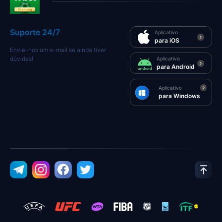
Suporte 24/7
Aplicativo
para iOS
Envie-nos um e-mail se ainda tiver
dúvidas!
Aplicativo
para Android
Aplicativo
para Windows