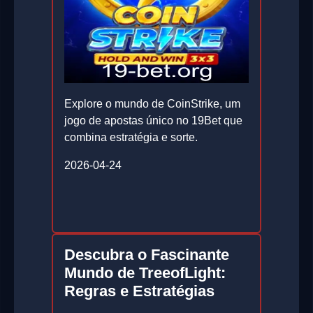
Explore o mundo de CoinStrike, um
jogo de apostas único no 19Bet que
combina estratégia e sorte.
2026-04-24
Descubra o Fascinante
Mundo de TreeofLight:
Regras e Estratégias