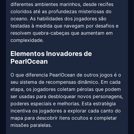
diferentes ambientes marinhos, desde recifes
coloridos até as profundezas misteriosas do
oceano. As habilidades dos jogadores são
testadas à medida que navegam por desafios e
resolvem quebra-cabeças que aumentam em
complexidade.
Elementos Inovadores de
PearlOcean
O que diferencia PearlOcean de outros jogos é o
seu sistema de recompensas dinâmico. Em cada
etapa, os jogadores coletam pérolas que podem
ser usadas para desbloquear novos personagens,
poderes especiais e melhorias. Esta estratégia
incentiva os jogadores a explorar cada canto do
mapa para descobrir itens ocultos e completar
missões paralelas.