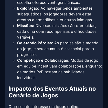
escolha oferece vantagens únicas.
Exploração:
Ao navegar pelos ambientes
subaquáticos, os jogadores devem estar
atentos a armadilhas e criaturas inimigas.
Missões:
Diversas missões são oferecidas,
cada uma com recompensas e dificuldades
variáveis.
Coletando Pérolas:
As pérolas são a moeda
do jogo, e seu acúmulo é essencial para o
progresso.
Competição e Colaboração:
Modos de jogo
em equipe incentivam colaborações, enquanto
os modos PvP testam as habilidades
individuais.
Impacto dos Eventos Atuais no
Cenário de Jogos
O crescente interesse em jogos online,