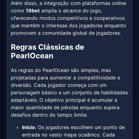
Além disso, a integração com plataformas online
como
19bet
amplia o alcance do jogo,
oferecendo modos competitivos e cooperativos
que mantêm o interesse dos jogadores enquanto
promovem a comunidade global de jogadores.
Regras Clássicas de
PearlOcean
As regras do PearlOcean são simples, mas
projetadas para aumentar a competitividade e
diversão. Cada jogador começa com um
personagem básico e um conjunto de habilidades
adaptáveis. O objetivo principal é acumular a
maior quantidade de pérolas enquanto supera
desafios dentro do tempo limite.
Início:
Os jogadores escolhem um ponto de
entrada no vasto mapa oceânico. Cada