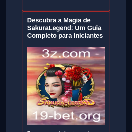
Descubra a Magia de
SakuraLegend: Um Guia
Completo para Iniciantes