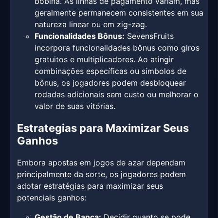
bobina. As linhas de pagamento variam, mas
geralmente permanecem consistentes em sua
natureza linear ou em zig-zag.
Funcionalidades Bônus:
SevensFruits
incorpora funcionalidades bônus como giros
gratuitos e multiplicadores. Ao atingir
combinações específicas ou símbolos de
bônus, os jogadores podem desbloquear
rodadas adicionais sem custo ou melhorar o
valor de suas vitórias.
Estrategias para Maximizar Seus
Ganhos
Embora apostas em jogos de azar dependam
principalmente da sorte, os jogadores podem
adotar estratégias para maximizar seus
potenciais ganhos:
Gestão de Banca:
Decidir quanto se pode