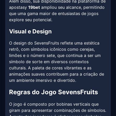
Além disso, sua disponibilidade na plataforma de
apostasy
19bet
ampliou seu alcance, permitindo
que uma gama maior de entusiastas de jogos
explore seu potencial.
Visual e Design
O design do SevensFruits reflete uma estética
retrô, com símbolos icônicos como cerejas,
limões e o número sete, que continua a ser um
símbolo de sorte em diversos contextos
culturais. A paleta de cores vibrantes e as
animações suaves contribuem para a criação de
um ambiente imersivo e divertido.
Regras do Jogo SevensFruits
O jogo é composto por bobinas verticais que
giram para apresentar combinações de símbolos.