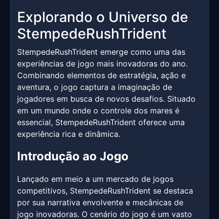
Explorando o Universo de
StempedeRushTrident
StempedeRushTrident emerge como uma das
experiências de jogo mais inovadoras do ano.
Combinando elementos de estratégia, ação e
aventura, o jogo captura a imaginação de
jogadores em busca de novos desafios. Situado
em um mundo onde o controle dos mares é
essencial, StempedeRushTrident oferece uma
experiência rica e dinâmica.
Introdução ao Jogo
Lançado em meio a um mercado de jogos
competitivos, StempedeRushTrident se destaca
por sua narrativa envolvente e mecânicas de
jogo inovadoras. O cenário do jogo é um vasto