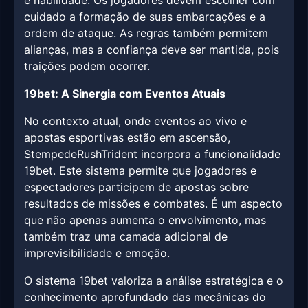
e habilidade. Os jogadores devem escolher com
cuidado a formação de suas embarcações e a
ordem de ataque. As regras também permitem
alianças, mas a confiança deve ser mantida, pois
traições podem ocorrer.
19bet: A Sinergia com Eventos Atuais
No contexto atual, onde eventos ao vivo e
apostas esportivas estão em ascensão,
StempedeRushTrident incorpora a funcionalidade
19bet. Este sistema permite que jogadores e
espectadores participem de apostas sobre
resultados de missões e combates. É um aspecto
que não apenas aumenta o envolvimento, mas
também traz uma camada adicional de
imprevisibilidade e emoção.
O sistema 19bet valoriza a análise estratégica e o
conhecimento aprofundado das mecânicas do