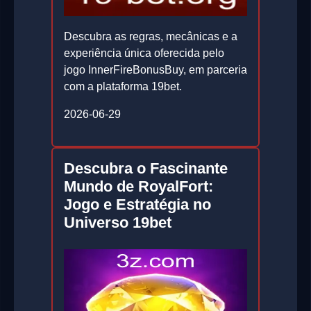
Descubra as regras, mecânicas e a
experiência única oferecida pelo
jogo InnerFireBonusBuy, em parceria
com a plataforma 19bet.
2026-06-29
Descubra o Fascinante
Mundo de RoyalFort:
Jogo e Estratégia no
Universo 19bet