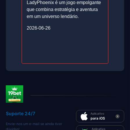
LadyPhoenix é um jogo empolgante
que combina estratégia e aventura
em um universo lendário.
2026-06-26
Suporte 24/7
Aplicativo
para iOS
Envie-nos um e-mail se ainda tiver
dúvidas!
Aplicativo