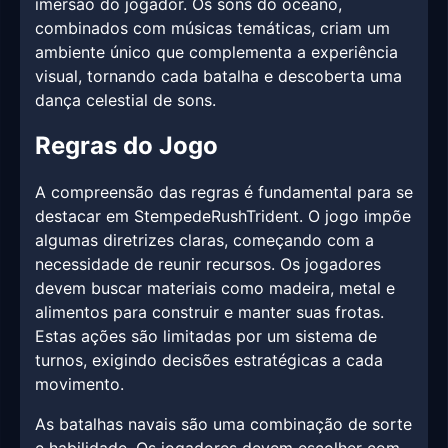
imersão do jogador. Os sons do oceano,
combinados com músicas temáticas, criam um
ambiente único que complementa a experiência
visual, tornando cada batalha e descoberta uma
dança celestial de sons.
Regras do Jogo
A compreensão das regras é fundamental para se
destacar em StempedeRushTrident. O jogo impõe
algumas diretrizes claras, começando com a
necessidade de reunir recursos. Os jogadores
devem buscar materiais como madeira, metal e
alimentos para construir e manter suas frotas.
Estas ações são limitadas por um sistema de
turnos, exigindo decisões estratégicas a cada
movimento.
As batalhas navais são uma combinação de sorte