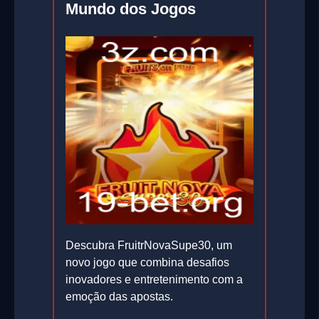
Mundo dos Jogos
Descubra FruitrNovaSupe30, um
novo jogo que combina desafios
inovadores e entretenimento com a
emoção das apostas.