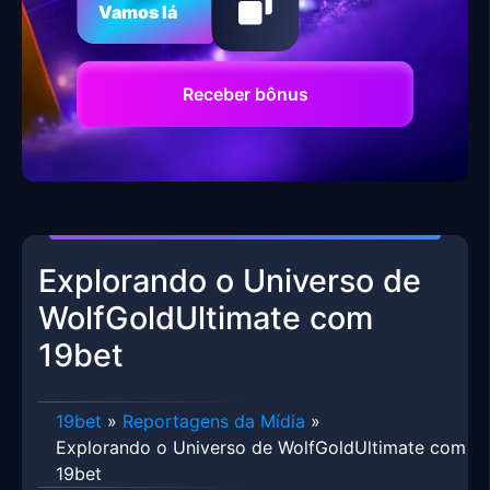
Vamos lá
Receber bônus
Explorando o Universo de
WolfGoldUltimate com
19bet
19bet
»
Reportagens da Mídia
»
Explorando o Universo de WolfGoldUltimate com
19bet