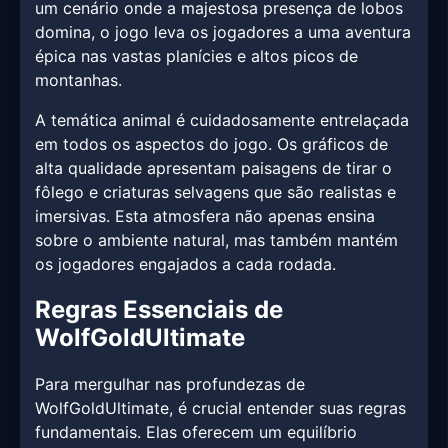
um cenário onde a majestosa presença de lobos
domina, o jogo leva os jogadores a uma aventura
épica nas vastas planícies e altos picos de
montanhas.
A temática animal é cuidadosamente entrelaçada
em todos os aspectos do jogo. Os gráficos de
alta qualidade apresentam paisagens de tirar o
fôlego e criaturas selvagens que são realistas e
imersivas. Esta atmosfera não apenas ensina
sobre o ambiente natural, mas também mantém
os jogadores engajados a cada rodada.
Regras Essenciais de
WolfGoldUltimate
Para mergulhar nas profundezas de
WolfGoldUltimate, é crucial entender suas regras
fundamentais. Elas oferecem um equilíbrio