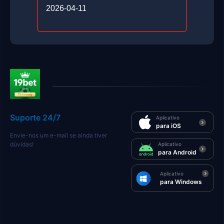
2026-04-11
Suporte 24/7
Aplicativo
para iOS
Envie-nos um e-mail se ainda tiver
dúvidas!
Aplicativo
para Android
Aplicativo
para Windows