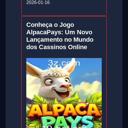
2026-01-16
Conheça o Jogo
AlpacaPays: Um Novo
Lançamento no Mundo
dos Cassinos Online