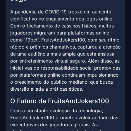
A pandemia de COVID-19 trouxe um aumento
significativo no engajamento dos jogos online.
Com o fechamento de cassinos físicos, muitos
jogadores migraram para plataformas online
como '19bet'. FruitsAndJokers100, com seu ritmo
rápido e prêmios chamativos, capturou a atenção
de uma audiência mais ampla que está ansiosa
por entretenimento virtual seguro. Além disso, as
iniciativas de responsabilidade social promovidas
por plataformas online continuam impulsionando
o crescimento do público mediano, que busca
diversão aliada a práticas éticas.
O Futuro de FruitsAndJokers100
Com a constante evolução da tecnologia,
FruitsAndJokers100 promete evoluir ao lado das
expectativas dos jogadores globais. As