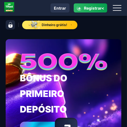
+
Entrar
Registrar<
navegação 19bet
barra de controle 19bet
Dinheiro grátis!
BÔNUS DO
PRIMEIRO
DEPÓSITO