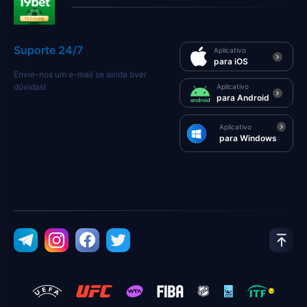
Suporte 24/7
Aplicativo
para iOS
Envie-nos um e-mail se ainda tiver
dúvidas!
Aplicativo
para Android
Aplicativo
para Windows