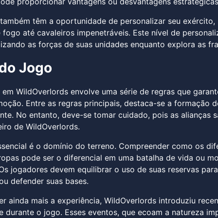
ode proporcionar vantagens ou desvantagens estratégicas
também têm a oportunidade de personalizar seu exército,
 fogo até cavaleiros impenetráveis. Este nível de persona
izando as forças de suas unidades enquanto explora as fr
 do Jogo
 em WildOverlords envolve uma série de regras que garan
oção. Entre as regras principais, destaca-se a formação de
te. No entanto, deve-se tomar cuidado, pois as alianças 
iro de WildOverlords.
ssencial é o domínio do terreno. Compreender como os dif
tropas pode ser o diferencial em uma batalha de vida ou mo
Os jogadores devem equilibrar o uso de suas reservas para 
ou defender suas bases.
er ainda mais a experiência, WildOverlords introduziu re
e durante o jogo. Esses eventos, que ecoam a natureza im