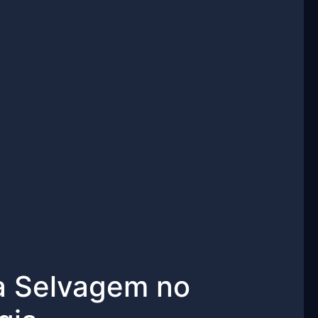
a Selvagem no