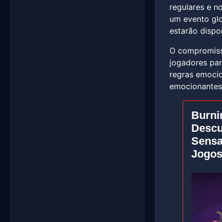
regulares e n
um evento gl
estarão dispo
O compromiss
jogadores par
regras emoci
emocionantes 
Burni
Descu
Sensa
Jogo