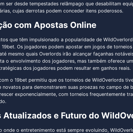
m ser desde tempestades relâmpago que desabilitam equip
dárias, cujas derrotas podem conceder itens poderosos.
ção com Apostas Online
os que têm impulsionado a popularidade de WildOverlord
 19bet. Os jogadores podem apostar em jogos de torneios
u até mesmo quais Overlords irão alcançar façanhas notáveis
ta o envolvimento dos jogadores, mas também oferece uma
tratégicas dos jogadores podem resultar em ganhos reais.
com o 19bet permitiu que os torneios de WildOverlords tive
 e novatos para demonstrarem suas proezas no campo de b
rescer exponencialmente, com torneios frequentemente tra
do.
 Atualizados e Futuro do WildOv
 onde o entretenimento está sempre evoluindo, WildOverlo