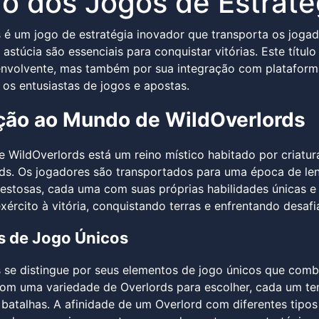
 dos Jogos de Estraté
 é um jogo de estratégia inovador que transporta os joga
a astúcia são essenciais para conquistar vitórias. Este tít
envolvente, mas também por sua integração com plataform
 os entusiastas de jogos e apostas.
ção ao Mundo de WildOverlords
 WildOverlords está um reino místico habitado por criatur
s. Os jogadores são transportados para uma época de le
estosas, cada uma com suas próprias habilidades únicas e h
exército à vitória, conquistando terras e enfrentando desafia
s de Jogo Únicos
 se distingue por seus elementos de jogo únicos que comb
Com uma variedade de Overlords para escolher, cada um t
 batalhas. A afinidade de um Overlord com diferentes tipo