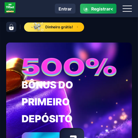
+
Entrar
Registrar<
navegação 19bet
barra de controle 19bet
Dinheiro grátis!
BÔNUS DO
PRIMEIRO
DEPÓSITO