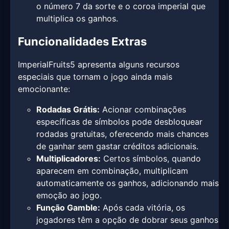
o número 7 da sorte e o coroa imperial que
multiplica os ganhos.
Funcionalidades Extras
ImperialFruits5 apresenta alguns recursos
especiais que tornam o jogo ainda mais
emocionante:
Rodadas Grátis:
Acionar combinações
específicas de símbolos pode desbloquear
rodadas gratuitas, oferecendo mais chances
de ganhar sem gastar créditos adicionais.
Multiplicadores:
Certos símbolos, quando
aparecem em combinação, multiplicam
automaticamente os ganhos, adicionando mais
emoção ao jogo.
Função Gamble:
Após cada vitória, os
jogadores têm a opção de dobrar seus ganhos