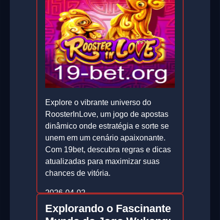
Explore o vibrante universo do
RoosterInLove, um jogo de apostas
dinâmico onde estratégia e sorte se
unem em um cenário apaixonante.
Com 19bet, descubra regras e dicas
atualizadas para maximizar suas
chances de vitória.
2026-04-02
Explorando o Fascinante