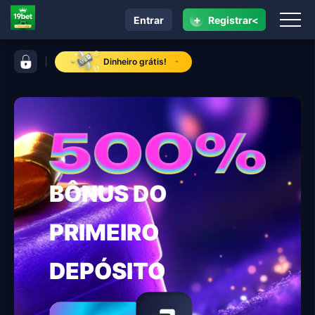
+
Entrar
Registrar<
navegação 19bet
barra de controle 19bet
Dinheiro grátis!
BÔNUS DO
PRIMEIRO
DEPÓSITO