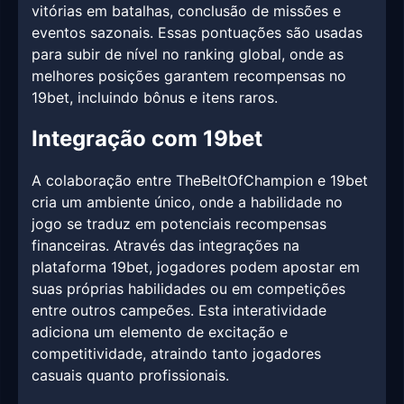
vitórias em batalhas, conclusão de missões e
eventos sazonais. Essas pontuações são usadas
para subir de nível no ranking global, onde as
melhores posições garantem recompensas no
19bet, incluindo bônus e itens raros.
Integração com 19bet
A colaboração entre TheBeltOfChampion e 19bet
cria um ambiente único, onde a habilidade no
jogo se traduz em potenciais recompensas
financeiras. Através das integrações na
plataforma 19bet, jogadores podem apostar em
suas próprias habilidades ou em competições
entre outros campeões. Esta interatividade
adiciona um elemento de excitação e
competitividade, atraindo tanto jogadores
casuais quanto profissionais.