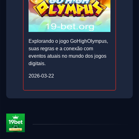
Explorando o jogo GoHighOlympus,
suas regras e a conexão com
eventos atuais no mundo dos jogos
digitais.
2026-03-22