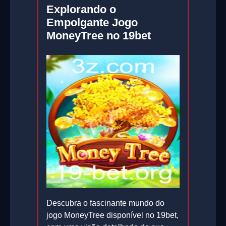
Explorando o
Empolgante Jogo
MoneyTree no 19bet
Descubra o fascinante mundo do
jogo MoneyTree disponível no 19bet,