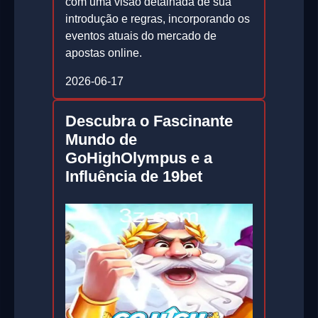
com uma visão detalhada de sua
introdução e regras, incorporando os
eventos atuais do mercado de
apostas online.
2026-06-17
Descubra o Fascinante
Mundo de
GoHighOlympus e a
Influência de 19bet