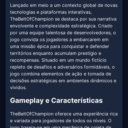
Lançado em meio a um contexto global de novas
tecnologias e plataformas interativas,
TheBeltOfChampion se destaca por sua narrativa
envolvente e complexidade estratégica. Criado
por uma equipe talentosa de desenvolvedores, o
jogo convida os jogadores a embarcarem em
uma missão épica para conquistar e defender
territórios enquanto acumulam prestígio e
recompensas. Situado em um mundo fictício
repleto de desafios e adversários formidáveis, o
jogo combina elementos de ação e tomada de
decisões estratégicas em ambientes dinâmicos e
vívidos.
Gameplay e Características
TheBeltOfChampion oferece uma experiência rica
e variada para jogadores de todos os níveis. O
jogo baseia-se em uma mecânica de coleta de