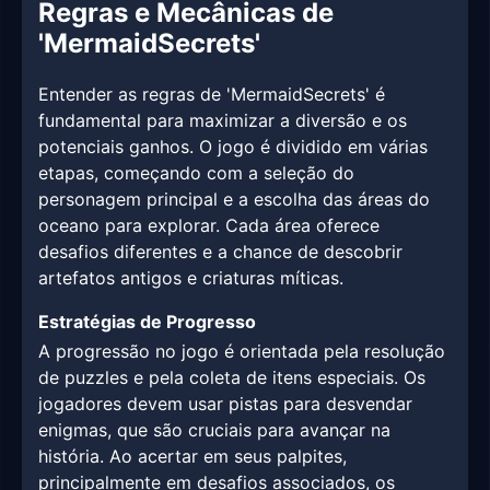
Regras e Mecânicas de
'MermaidSecrets'
Entender as regras de 'MermaidSecrets' é
fundamental para maximizar a diversão e os
potenciais ganhos. O jogo é dividido em várias
etapas, começando com a seleção do
personagem principal e a escolha das áreas do
oceano para explorar. Cada área oferece
desafios diferentes e a chance de descobrir
artefatos antigos e criaturas míticas.
Estratégias de Progresso
A progressão no jogo é orientada pela resolução
de puzzles e pela coleta de itens especiais. Os
jogadores devem usar pistas para desvendar
enigmas, que são cruciais para avançar na
história. Ao acertar em seus palpites,
principalmente em desafios associados, os