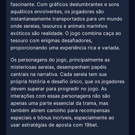
fascinante. Com gráficos deslumbrantes e sons
aquáticos envolventes, os jogadores são
instantaneamente transportados para um mundo
onde sereias, tesouros e animais marinhos
exóticos são realidade. O jogo combina caça ao
tesouro com enigmas desafiadores,
proporcionando uma experiência rica e variada.
Os personagens do jogo, principalmente as
misteriosas sereias, desempenham papéis
centrais na narrativa. Cada sereia tem sua
própria história e desafio único, que os jogadores
devem superar para progredir no jogo. As
interações com essas personagens não são
apenas uma parte essencial da trama, mas
também abrem caminho para recompensas
especiais e bônus incríveis, especialmente ao
usar estratégias de aposta com 19bet.