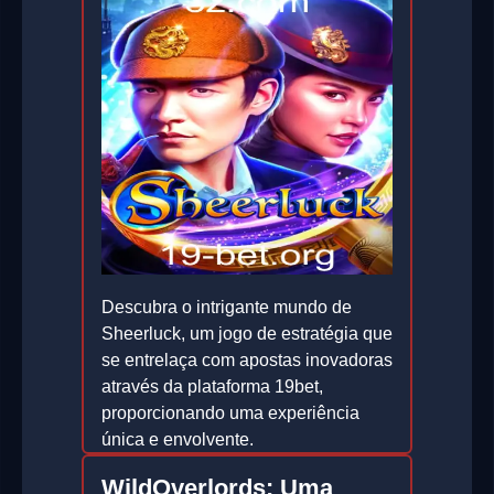
Descubra o intrigante mundo de
Sheerluck, um jogo de estratégia que
se entrelaça com apostas inovadoras
através da plataforma 19bet,
proporcionando uma experiência
única e envolvente.
2026-04-14
WildOverlords: Uma