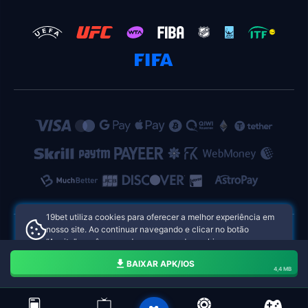
19bet utiliza cookies para oferecer a melhor experiência em
nosso site. Ao continuar navegando e clicar no botão
“Aceito”, você concorda com o uso de cookies.
19bet Cassinos Online nas Filipinas
Aceito
BAIXAR APK/IOS
4,4 MB