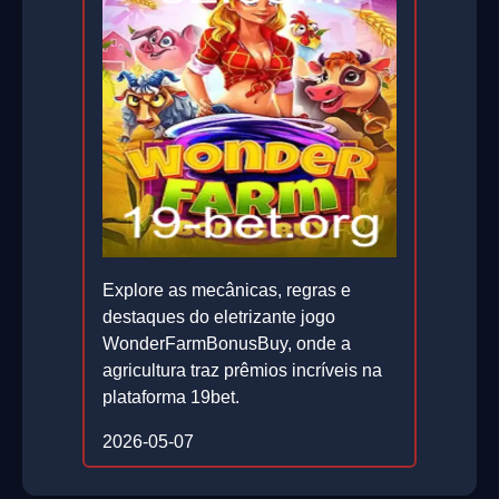
Explore as mecânicas, regras e
destaques do eletrizante jogo
WonderFarmBonusBuy, onde a
agricultura traz prêmios incríveis na
plataforma 19bet.
2026-05-07