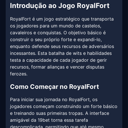
Introdução ao Jogo RoyalFort
RoyalFort é um jogo estratégico que transporta
os jogadores para um mundo de castelos,
cavaleiros e conquistas. O objetivo básico é
construir o seu próprio forte e expandi-lo,
enquanto defende seus recursos de adversários
incessantes. Esta batalha de wits e habilidades
testa a capacidade de cada jogador de gerir
recursos, formar alianças e vencer disputas
ferozes.
Como Começar no RoyalFort
Para iniciar sua jornada no RoyalFort, os
jogadores começam construindo um forte básico
e treinando suas primeiras tropas. A interface
amigável da 19bet torna essa tarefa
descomplicada, permitindo que até mesmo