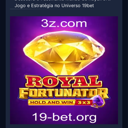
Jogo e Estratégia no Universo 19bet