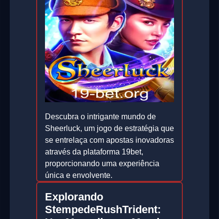
Descubra o intrigante mundo de
Sheerluck, um jogo de estratégia que
se entrelaça com apostas inovadoras
através da plataforma 19bet,
proporcionando uma experiência
única e envolvente.
2026-04-14
Explorando
StempedeRushTrident: