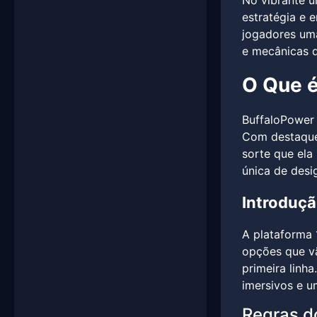
No vibrante u
estratégia e 
jogadores uma
e mecânicas d
O Que é
BuffaloPower 
Com destaque 
sorte que ela
única de desi
Introduçã
A plataforma
opções que vã
primeira linh
imersivos e u
Regras d