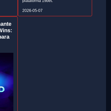
plataforma 19bet.
2026-05-07
nante
ins:
para