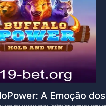
loPower: A Emoção dos