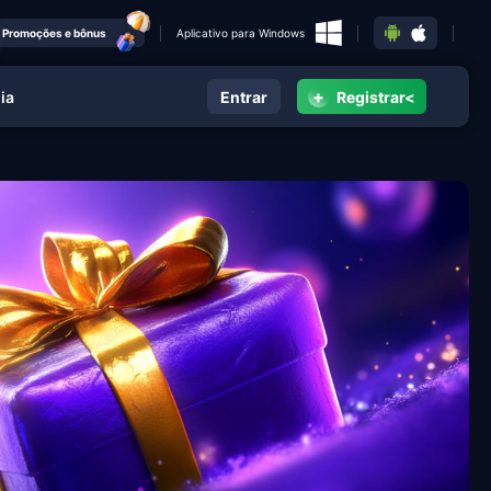
Promoções e bônus
Aplicativo para Windows
+
ia
Entrar
Registrar<