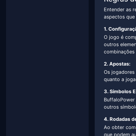
Entender as r
aspectos que
1. Configuraç
O jogo é comp
outros elemen
combinações 
2. Apostas:
Os jogadores 
quanto a joga
3. Símbolos E
BuffaloPower 
outros símbol
4. Rodadas d
Ao obter comb
que podem aum