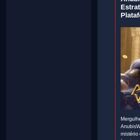
Estra
Plata
Mergulhe
AnubisW
mistério 