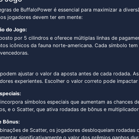
egras de BuffaloPower é essencial para maximizar a diversão
 os jogadores devem ter em mente:
ão do Jogo:
osto por 5 cilindros e oferece múltiplas linhas de pagamen
tos icônicos da fauna norte-americana. Cada símbolo tem u
vencedoras.
podem ajustar o valor da aposta antes de cada rodada. As 
dores experientes. Escolher o valor correto pode impactar 
speciais:
incorpora símbolos especiais que aumentam as chances de v
os, e o Scatter, que ativa rodadas de bônus e multiplicador
e Bônus:
inações de Scatter, os jogadores desbloqueiam rodadas d
entar significativamente o valor dos prêmios ganhos dur