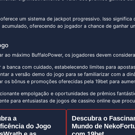
oferece um sistema de jackpot progressivo. Isso significa
o acumulado, oferecendo ao jogador a chance de ganhar u
ogo
ar ao máximo BuffaloPower, os jogadores devem considerar
r a banca com cuidado, estabelecendo limites para apostas
tar a versão demo do jogo para se familiarizar com a dinâ
ar os bônus e promoções oferecidas pela 19bet para aumen
ionante empolgação e oportunidades de prêmios fantástic
ente para entusiastas de jogos de cassino online que proc
bra a
Descubra o Fascina
ficência do Jogo
Mundo de NekoFort
sWrath e as
com 19bet