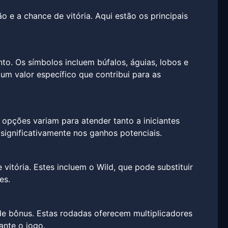
 e a chance de vitória. Aqui estão os principais
to. Os símbolos incluem búfalos, águias, lobos e
m valor específico que contribui para as
opções variam para atender tanto a iniciantes
significativamente nos ganhos potenciais.
itória. Estes incluem o Wild, que pode substituir
es.
e bônus. Estas rodadas oferecem multiplicadores
ante o jogo.