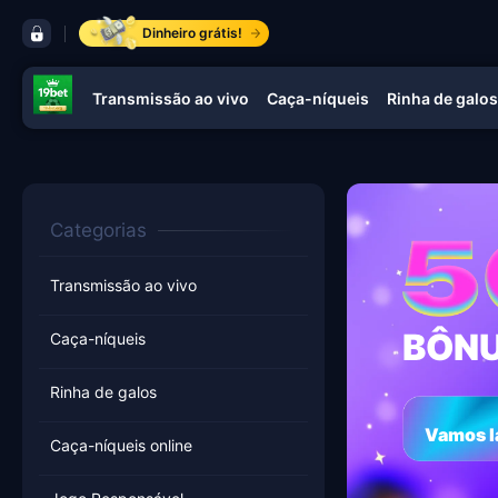
barra de controle 19bet
Dinheiro grátis!
Transmissão ao vivo
Caça-níqueis
Rinha de galos
navegação 19bet
Categorias
Transmissão ao vivo
BÔNU
Caça-níqueis
Rinha de galos
Vamos l
Caça-níqueis online