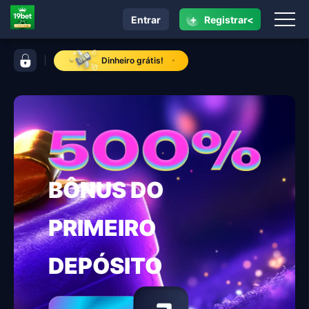
+
Entrar
Registrar<
navegação 19bet
barra de controle 19bet
Dinheiro grátis!
BÔNUS DO
PRIMEIRO
DEPÓSITO