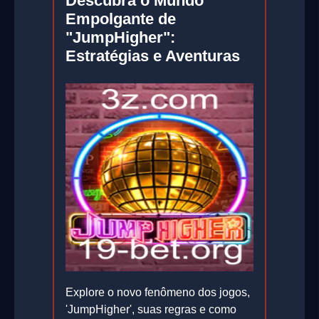
Descubra o Mundo
Empolgante de
"JumpHigher":
Estratégias e Aventuras
Explore o novo fenômeno dos jogos,
'JumpHigher', suas regras e como