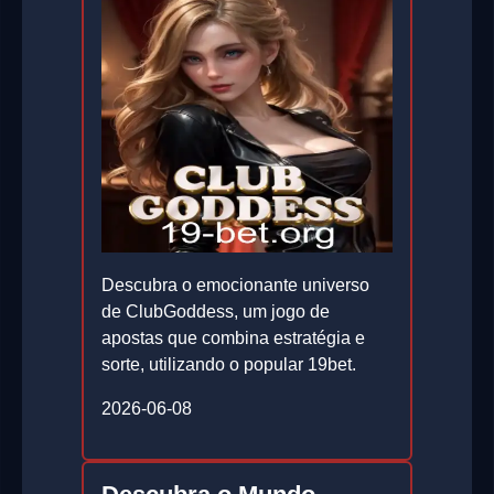
Descubra o emocionante universo
de ClubGoddess, um jogo de
apostas que combina estratégia e
sorte, utilizando o popular 19bet.
2026-06-08