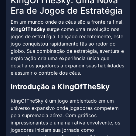
KingOfTheSky: Uma Nova
Era de Jogos de Estratégia
Em um mundo onde os céus são a fronteira final,
KingOfTheSky
surge como uma revolução nos
jogos de estratégia. Lançado recentemente, este
jogo conquistou rapidamente fãs ao redor do
globo. Sua combinação de estratégia, aventura e
exploração cria uma experiência única que
desafia os jogadores a expandir suas habilidades
e assumir o controle dos céus.
Introdução a KingOfTheSky
KingOfTheSky é um jogo ambientado em um
universo expansivo onde jogadores competem
pela supremacia aérea. Com gráficos
impressionantes e uma narrativa envolvente, os
jogadores iniciam sua jornada como