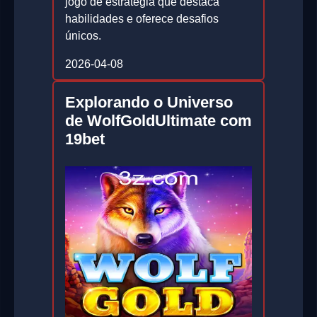
jogo de estratégia que destaca
habilidades e oferece desafios
únicos.
2026-04-08
Explorando o Universo
de WolfGoldUltimate com
19bet